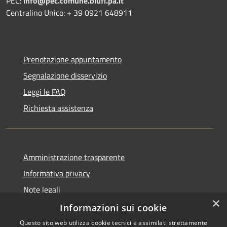
PEC:
info@pec.comune.blufi.pa.it
Centralino Unico: + 39 0921 648911
Prenotazione appuntamento
Segnalazione disservizio
Leggi le FAQ
Richiesta assistenza
Amministrazione trasparente
Informativa privacy
Note legali
×
Dichiarazione di accessibilità
Informazioni sui cookie
Questo sito web utilizza cookie tecnici e assimilati strettamente