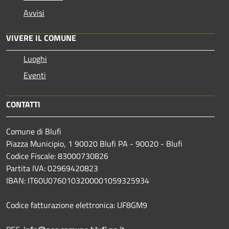
Avvisi
VIVERE IL COMUNE
Luoghi
Eventi
CONTATTI
Comune di Blufi
Piazza Municipio, 1 90020 Blufi PA - 90020 - Blufi
Codice Fiscale: 83000730826
Partita IVA: 02969420823
IBAN: IT60U0760103200001059325934
Codice fatturazione elettronica: UF8GM9