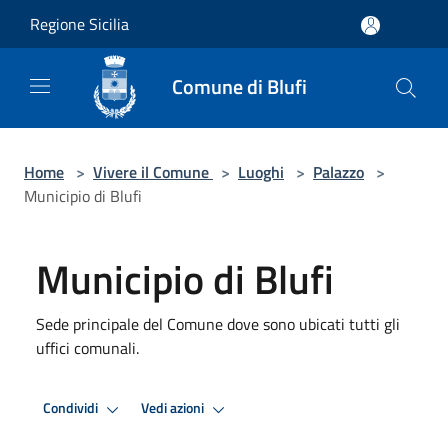
Salta al contenuto principale
Regione Sicilia
Comune di Blufi
Home
>
Vivere il Comune
>
Luoghi
>
Palazzo
>
Municipio di Blufi
Municipio di Blufi
Sede principale del Comune dove sono ubicati tutti gli
uffici comunali.
Condividi
Vedi azioni