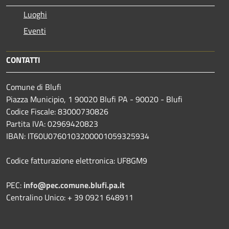
Luoghi
Eventi
CONTATTI
Comune di Blufi
Piazza Municipio, 1 90020 Blufi PA - 90020 - Blufi
Codice Fiscale: 83000730826
Partita IVA: 02969420823
IBAN: IT60U0760103200001059325934
Codice fatturazione elettronica: UF8GM9
PEC:
info@pec.comune.blufi.pa.it
Centralino Unico: + 39 0921 648911