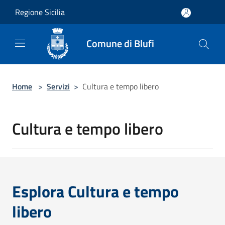
Salta al contenuto principale
Regione Sicilia
Comune di Blufi
Home
>
Servizi
>
Cultura e tempo libero
Cultura e tempo libero
Esplora Cultura e tempo
libero