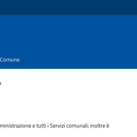
il Comune
a
mministrazione e tutti i Servizi comunali; inoltre è