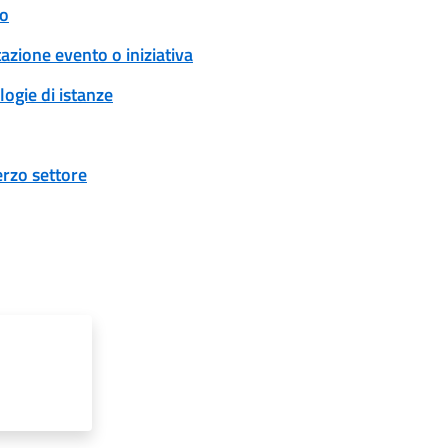
to
zione evento o iniziativa
logie di istanze
erzo settore