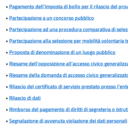
•
Pagamento dell'imposta di bollo per il rilascio del pr
•
Partecipazione a un concorso pubblico
•
Partecipazione ad una procedura comparativa di selez
•
Partecipazione alla selezione per mobilità volontaria tr
•
Proposta di denominazione di un luogo pubblico
•
Riesame dell'opposizione all'accesso civico generalizza
•
Riesame della domanda di accesso civico generalizzat
•
Rilascio del certificato di servizio prestato presso l'ent
•
Rilascio di dati
•
Rimborso del pagamento di diritti di segreteria o istrut
•
Segnalazione di avvenuta violazione dei dati personali