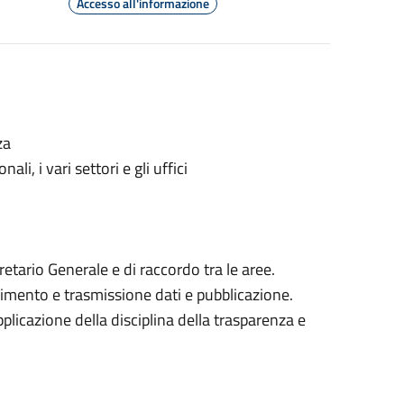
Accesso all'informazione
za
li, i vari settori e gli uffici
gretario Generale e di raccordo tra le aree.
rimento e trasmissione dati e pubblicazione.
pplicazione della disciplina della trasparenza e