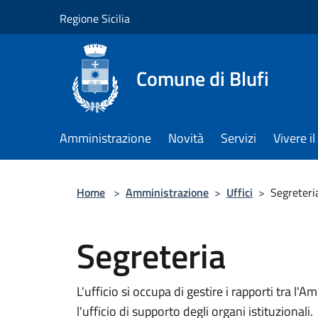
Salta al contenuto principale
Regione Sicilia
Comune di Blufi
Amministrazione
Novità
Servizi
Vivere 
Home
>
Amministrazione
>
Uffici
>
Segreteri
Segreteria
L'ufficio si occupa di gestire i rapporti tra l'A
l'ufficio di supporto degli organi istituzionali.