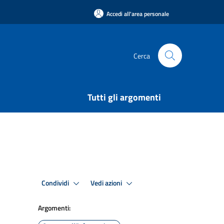
Accedi all'area personale
Cerca
Tutti gli argomenti
Condividi
Vedi azioni
Argomenti: