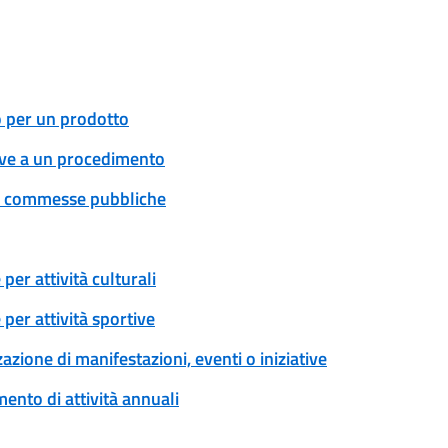
o per un prodotto
tive a un procedimento
 e commesse pubbliche
er attività culturali
per attività sportive
zione di manifestazioni, eventi o iniziative
ento di attività annuali