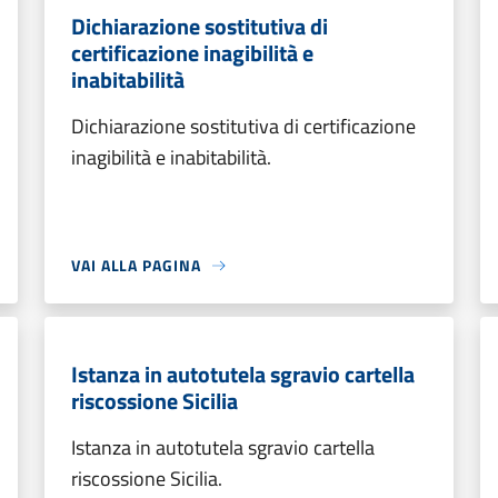
Dichiarazione sostitutiva di
certificazione inagibilità e
inabitabilità
Dichiarazione sostitutiva di certificazione
inagibilità e inabitabilità.
VAI ALLA PAGINA
Istanza in autotutela sgravio cartella
riscossione Sicilia
Istanza in autotutela sgravio cartella
riscossione Sicilia.