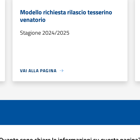
Modello richiesta rilascio tesserino
venatorio
Stagione 2024/2025
VAI ALLA PAGINA
Quanto sono chiare le informazioni su questa pagina