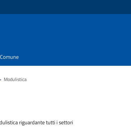
il Comune
>
Modulistica
listica riguardante tutti i settori