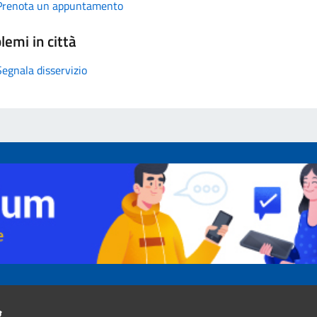
Prenota un appuntamento
lemi in città
Segnala disservizio