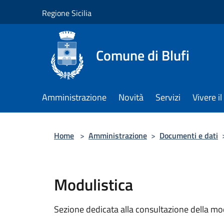
Salta al contenuto principale
Regione Sicilia
Comune di Blufi
Amministrazione
Novità
Servizi
Vivere 
Home
>
Amministrazione
>
Documenti e dati
Modulistica
Sezione dedicata alla consultazione della modu