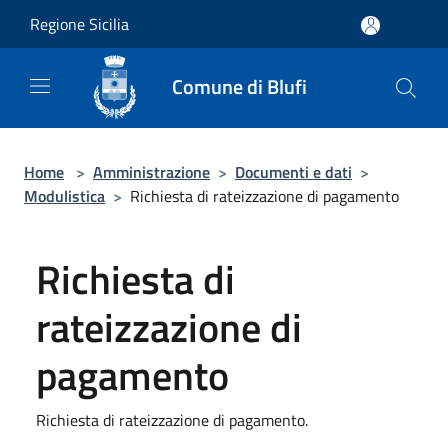
Salta al contenuto principale
Regione Sicilia
Comune di Blufi
Home
>
Amministrazione
>
Documenti e dati
>
Modulistica
>
Richiesta di rateizzazione di pagamento
Richiesta di
rateizzazione di
pagamento
Richiesta di rateizzazione di pagamento.