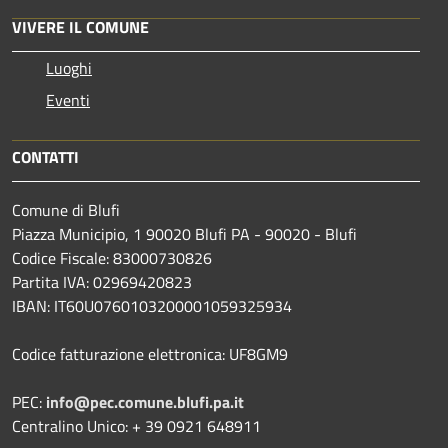
VIVERE IL COMUNE
Luoghi
Eventi
CONTATTI
Comune di Blufi
Piazza Municipio, 1 90020 Blufi PA - 90020 - Blufi
Codice Fiscale: 83000730826
Partita IVA: 02969420823
IBAN: IT60U0760103200001059325934
Codice fatturazione elettronica: UF8GM9
PEC:
info@pec.comune.blufi.pa.it
Centralino Unico: + 39 0921 648911