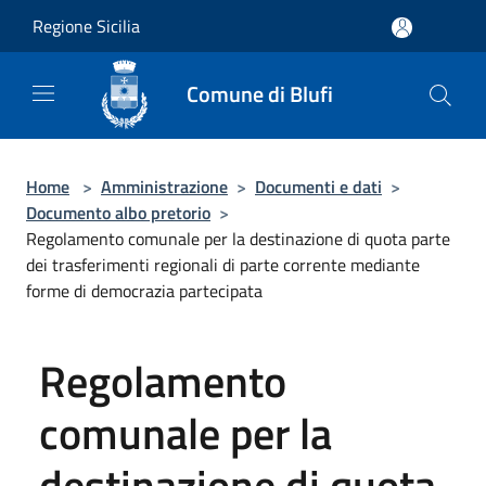
Salta al contenuto principale
Regione Sicilia
Comune di Blufi
Home
>
Amministrazione
>
Documenti e dati
>
Documento albo pretorio
>
Regolamento comunale per la destinazione di quota parte
dei trasferimenti regionali di parte corrente mediante
forme di democrazia partecipata
Regolamento
comunale per la
destinazione di quota