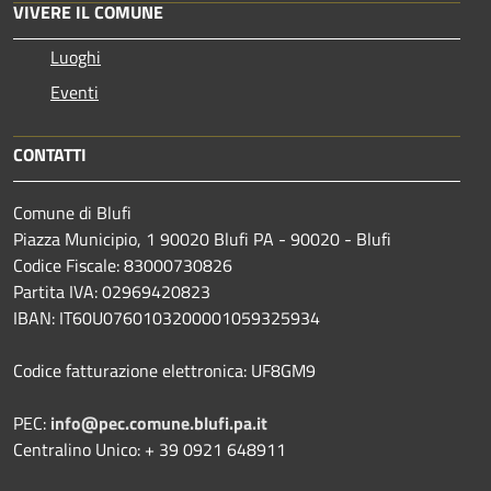
VIVERE IL COMUNE
Luoghi
Eventi
CONTATTI
Comune di Blufi
Piazza Municipio, 1 90020 Blufi PA - 90020 - Blufi
Codice Fiscale: 83000730826
Partita IVA: 02969420823
IBAN: IT60U0760103200001059325934
Codice fatturazione elettronica: UF8GM9
PEC:
info@pec.comune.blufi.pa.it
Centralino Unico: + 39 0921 648911