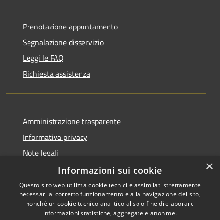
Prenotazione appuntamento
Segnalazione disservizio
Leggi le FAQ
Richiesta assistenza
Amministrazione trasparente
Informativa privacy
Note legali
×
Dichiarazione di accessibilità
Informazioni sui cookie
Questo sito web utilizza cookie tecnici e assimilati strettamente
necessari al corretto funzionamento e alla navigazione del sito,
nonché un cookie tecnico analitico al solo fine di elaborare
informazioni statistiche, aggregate e anonime.
RSS
Copyright © 2026 • Comune di