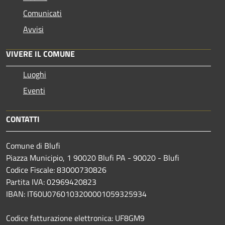
Comunicati
Avvisi
VIVERE IL COMUNE
Luoghi
Eventi
CONTATTI
Comune di Blufi
Piazza Municipio, 1 90020 Blufi PA - 90020 - Blufi
Codice Fiscale: 83000730826
Partita IVA: 02969420823
IBAN: IT60U0760103200001059325934
Codice fatturazione elettronica: UF8GM9