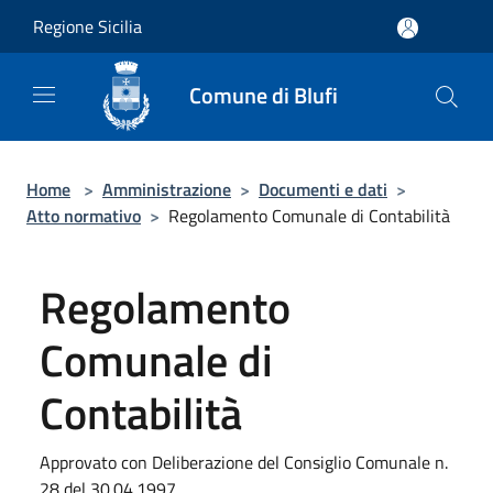
Salta al contenuto principale
Regione Sicilia
Comune di Blufi
Home
>
Amministrazione
>
Documenti e dati
>
Atto normativo
>
Regolamento Comunale di Contabilità
Regolamento
Comunale di
Contabilità
Approvato con Deliberazione del Consiglio Comunale n.
28 del 30.04.1997