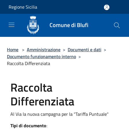
Salta al contenuto principale
Regione Sicilia
Comune di Blufi
Home
>
Amministrazione
>
Documenti e dati
>
Documento funzionamento interno
>
Raccolta Differenziata
Raccolta
Differenziata
Al Via la nuova campagna per la "Tariffa Puntuale"
Tipi di documento
: