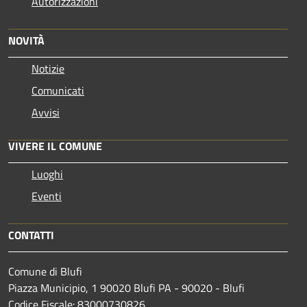
Autorizzazioni
NOVITÀ
Notizie
Comunicati
Avvisi
VIVERE IL COMUNE
Luoghi
Eventi
CONTATTI
Comune di Blufi
Piazza Municipio, 1 90020 Blufi PA - 90020 - Blufi
Codice Fiscale: 83000730826