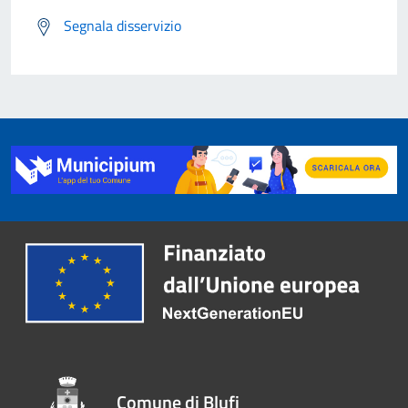
Segnala disservizio
Comune di Blufi