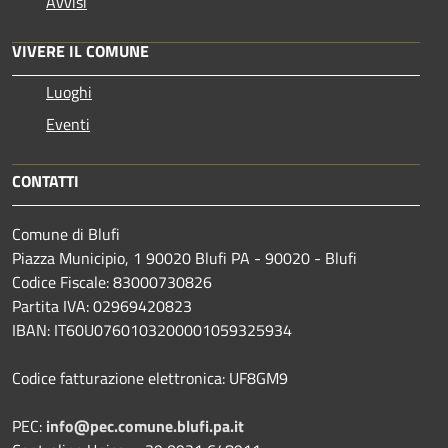
Avvisi
VIVERE IL COMUNE
Luoghi
Eventi
CONTATTI
Comune di Blufi
Piazza Municipio, 1 90020 Blufi PA - 90020 - Blufi
Codice Fiscale: 83000730826
Partita IVA: 02969420823
IBAN: IT60U0760103200001059325934
Codice fatturazione elettronica: UF8GM9
PEC:
info@pec.comune.blufi.pa.it