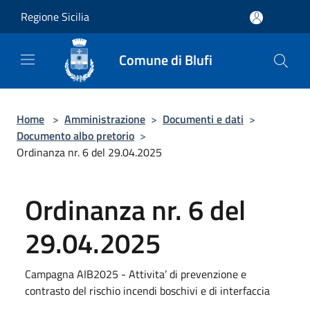
Salta al contenuto principale
Regione Sicilia
Comune di Blufi
Home
>
Amministrazione
>
Documenti e dati
>
Documento albo pretorio
>
Ordinanza nr. 6 del 29.04.2025
Ordinanza nr. 6 del
29.04.2025
Campagna AIB2025 - Attivita’ di prevenzione e
contrasto del rischio incendi boschivi e di interfaccia