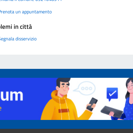
Prenota un appuntamento
lemi in città
Segnala disservizio