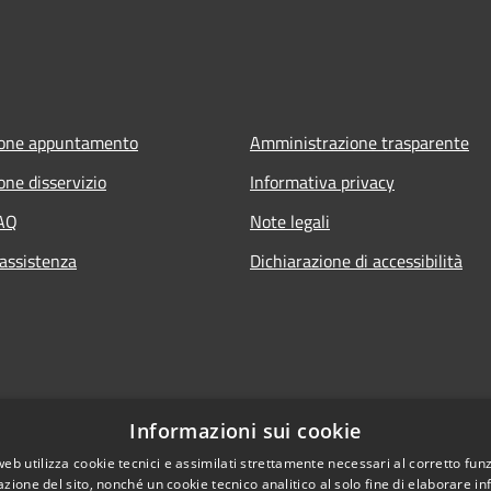
ione appuntamento
Amministrazione trasparente
one disservizio
Informativa privacy
FAQ
Note legali
 assistenza
Dichiarazione di accessibilità
Informazioni sui cookie
web utilizza cookie tecnici e assimilati strettamente necessari al corretto fu
azione del sito, nonché un cookie tecnico analitico al solo fine di elaborare i