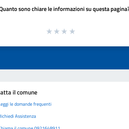
Quanto sono chiare le informazioni su questa pagina
atta il comune
Leggi le domande frequenti
Richiedi Assistenza
Chiama il comune 0921648911