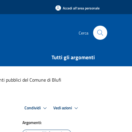
Accedi all'area personale
Cerca
Tutti gli argomenti
i pubblici del Comune di Blufi
Condividi
Vedi azioni
Argomenti: