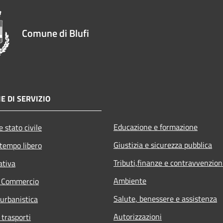
Comune di Blufi
E DI SERVIZIO
Educazione e formazione
 stato civile
Giustizia e sicurezza pubblica
 tempo libero
Tributi,finanze e contravvenzion
ativa
Ambiente
e Commercio
Salute, benessere e assistenza
 urbanistica
Autorizzazioni
 trasporti