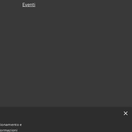
Eventi
×
nzionamento e
nformazioni