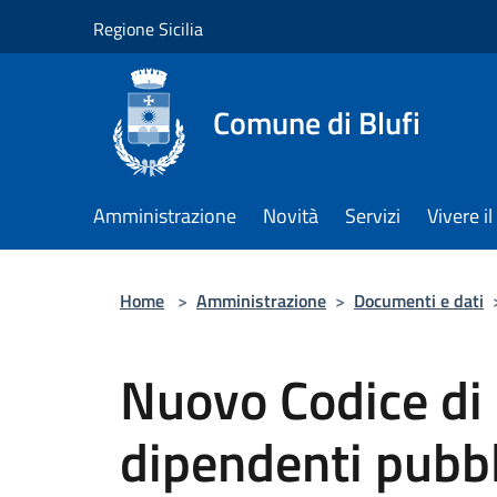
Salta al contenuto principale
Regione Sicilia
Comune di Blufi
Amministrazione
Novità
Servizi
Vivere 
Home
>
Amministrazione
>
Documenti e dati
Nuovo Codice di
dipendenti pubbl