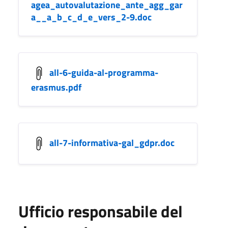
agea_autovalutazione_ante_agg_gar
a__a_b_c_d_e_vers_2-9.doc
all-6-guida-al-programma-
erasmus.pdf
all-7-informativa-gal_gdpr.doc
Ufficio responsabile del