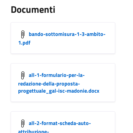
Documenti
bando-sottomisura-1-3-ambito-
1.pdf
all-1-formulario-per-la-
redazione-della-proposta-
progettuale_gal-isc-madonie.docx
all-2-format-scheda-auto-
attribuzione-