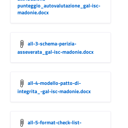
punteggio_autovalutazione_gal-isc-
madonie.docx
all-3-schema-perizia-
asseverata_gal-isc-madonie.docx
all-4-modello-patto-di-
integrita_-gal-isc-madonie.docx
all-5-format-check-list-