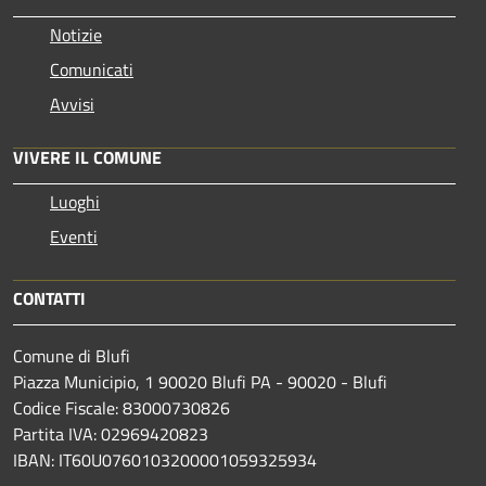
Notizie
Comunicati
Avvisi
VIVERE IL COMUNE
Luoghi
Eventi
CONTATTI
Comune di Blufi
Piazza Municipio, 1 90020 Blufi PA - 90020 - Blufi
Codice Fiscale: 83000730826
Partita IVA: 02969420823
IBAN: IT60U0760103200001059325934