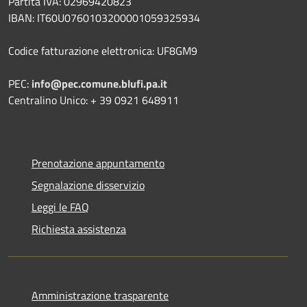
Partita IVA: 02969420823
IBAN: IT60U0760103200001059325934
Codice fatturazione elettronica: UF8GM9
PEC:
info@pec.comune.blufi.pa.it
Centralino Unico: + 39 0921 648911
Prenotazione appuntamento
Segnalazione disservizio
Leggi le FAQ
Richiesta assistenza
Amministrazione trasparente