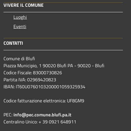
VIVERE IL COMUNE
Luoghi
Eventi
CONTATTI
Comune di Blufi
Piazza Municipio, 1 90020 Blufi PA - 90020 - Blufi
Codice Fiscale: 83000730826
Partita IVA: 02969420823
IBAN: IT60U0760103200001059325934
Codice fatturazione elettronica: UF8GM9
PEC:
info@pec.comune.blufi.pa.it
Centralino Unico: + 39 0921 648911