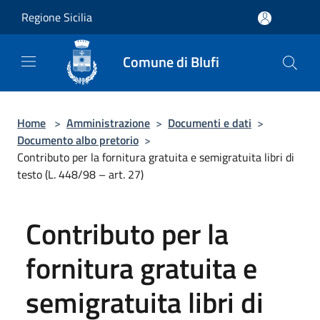
Salta al contenuto principale
Regione Sicilia
Comune di Blufi
Home
>
Amministrazione
>
Documenti e dati
>
Documento albo pretorio
>
Contributo per la fornitura gratuita e semigratuita libri di
testo (L. 448/98 – art. 27)
Contributo per la
fornitura gratuita e
semigratuita libri di