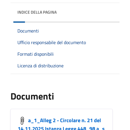
INDICE DELLA PAGINA
Documenti
Ufficio responsabile del documento
Formati disponibili
Licenza di distribuzione
Documenti
a_1_Alleg 2 - Circolare n. 21 del
14.11.2025 Istanza Legge 448_98 a_s