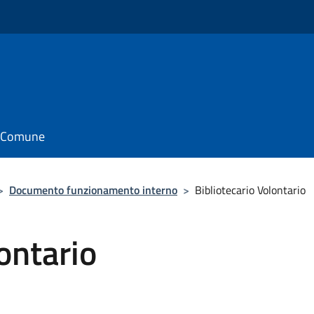
il Comune
>
Documento funzionamento interno
>
Bibliotecario Volontario
ontario