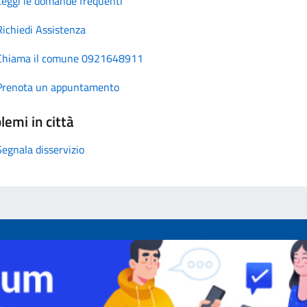
Leggi le domande frequenti
Richiedi Assistenza
Chiama il comune 0921648911
Prenota un appuntamento
lemi in città
Segnala disservizio