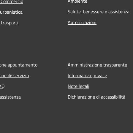
Ambiente
e Commercio
Salute, benessere e assistenza
 urbanistica
Autorizzazioni
 trasporti
ione appuntamento
Amministrazione trasparente
one disservizio
Informativa privacy
FAQ
Note legali
 assistenza
Dichiarazione di accessibilità