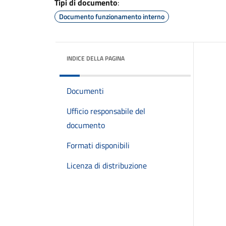
Tipi di documento
:
Documento funzionamento interno
INDICE DELLA PAGINA
Documenti
Ufficio responsabile del
documento
Formati disponibili
Licenza di distribuzione