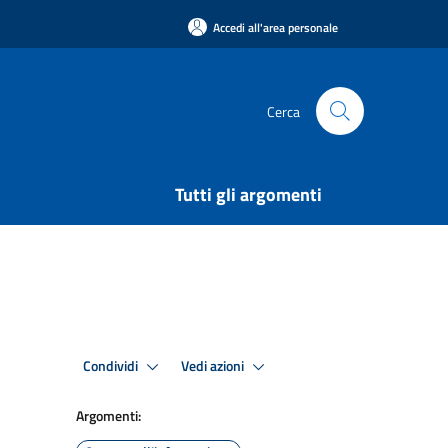
Accedi all'area personale
Cerca
Tutti gli argomenti
Condividi
Vedi azioni
Argomenti: