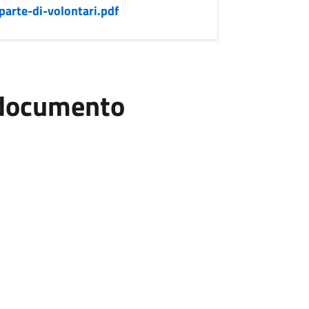
arte-di-volontari.pdf
l documento