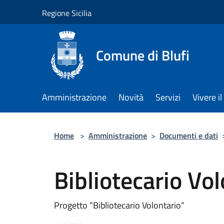
Salta al contenuto principale
Regione Sicilia
Comune di Blufi
Amministrazione
Novità
Servizi
Vivere 
Home
>
Amministrazione
>
Documenti e dati
Bibliotecario Vol
Progetto “Bibliotecario Volontario”