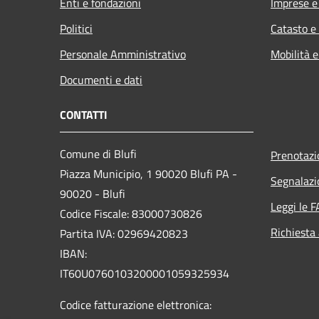
Enti e fondazioni
Imprese 
Politici
Catasto e
Personale Amministrativo
Mobilità e
Documenti e dati
CONTATTI
Comune di Blufi
Prenotaz
Piazza Municipio, 1 90020 Blufi PA -
Segnalazi
90020 - Blufi
Leggi le 
Codice Fiscale: 83000730826
Richiesta
Partita IVA: 02969420823
IBAN:
IT60U0760103200001059325934
Codice fatturazione elettronica: