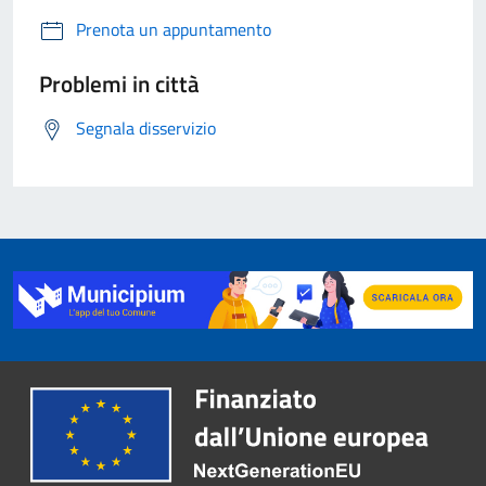
Prenota un appuntamento
Problemi in città
Segnala disservizio