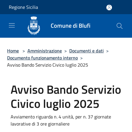
Salta al contenuto principale
Regione Sicilia
Comune di Blufi
Home
>
Amministrazione
>
Documenti e dati
>
Documento funzionamento interno
>
Avviso Bando Servizio Civico luglio 2025
Avviso Bando Servizio
Civico luglio 2025
Avviamento riguarda n. 4 unità, per n. 37 giornate
lavorative di 3 ore giornaliere