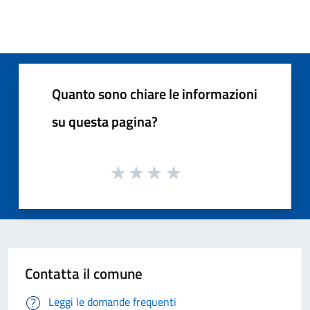
Quanto sono chiare le informazioni
su questa pagina?
Contatta il comune
Leggi le domande frequenti