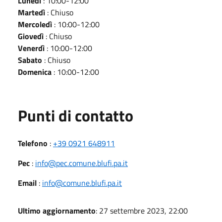
Lunedì
: 10:00-12:00
Martedì
: Chiuso
Mercoledì
: 10:00-12:00
Giovedì
: Chiuso
Venerdì
: 10:00-12:00
Sabato
: Chiuso
Domenica
: 10:00-12:00
Punti di contatto
Telefono
:
+39 0921 648911
Pec
:
info@pec.comune.blufi.pa.it
Email
:
info@comune.blufi.pa.it
Ultimo aggiornamento
: 27 settembre 2023, 22:00