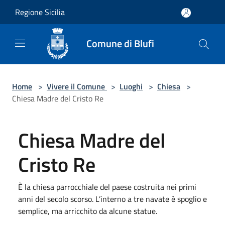
Salta al contenuto principale
Regione Sicilia
Comune di Blufi
Home
>
Vivere il Comune
>
Luoghi
>
Chiesa
>
Chiesa Madre del Cristo Re
Chiesa Madre del
Cristo Re
È la chiesa parrocchiale del paese costruita nei primi
anni del secolo scorso. L’interno a tre navate è spoglio e
semplice, ma arricchito da alcune statue.