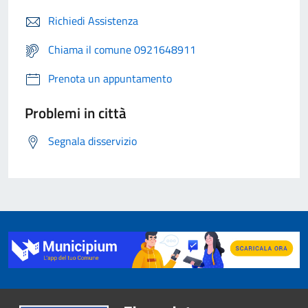
Richiedi Assistenza
Chiama il comune 0921648911
Prenota un appuntamento
Problemi in città
Segnala disservizio