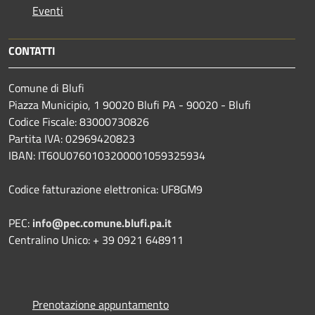
Eventi
CONTATTI
Comune di Blufi
Piazza Municipio, 1 90020 Blufi PA - 90020 - Blufi
Codice Fiscale: 83000730826
Partita IVA: 02969420823
IBAN: IT60U0760103200001059325934
Codice fatturazione elettronica: UF8GM9
PEC:
info@pec.comune.blufi.pa.it
Centralino Unico: + 39 0921 648911
Prenotazione appuntamento