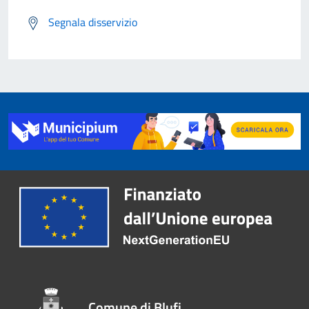
Segnala disservizio
Comune di Blufi