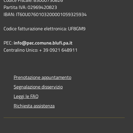
Codice Fiscale: 83000730826
Partita IVA: 02969420823
IBAN: IT60U0760103200001059325934
Codice fatturazione elettronica: UF8GM9
PEC:
info@pec.comune.blufi.pa.it
Centralino Unico: + 39 0921 648911
Prenotazione appuntamento
Segnalazione disservizio
Leggi le FAQ
Richiesta assistenza