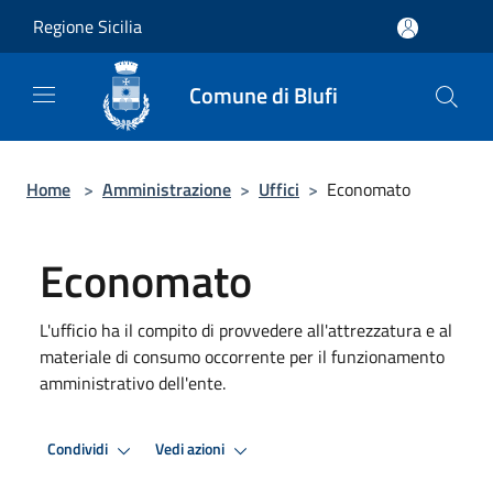
Salta al contenuto principale
Regione Sicilia
Comune di Blufi
Home
>
Amministrazione
>
Uffici
>
Economato
Economato
L'ufficio ha il compito di provvedere all'attrezzatura e al
materiale di consumo occorrente per il funzionamento
amministrativo dell'ente.
Condividi
Vedi azioni