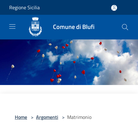
Salta al contenuto principale
Regione Sicilia
Comune di Blufi
Home
>
Argomenti
>
Matrimonio