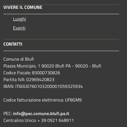
VIVERE IL COMUNE
Luoghi
Eventi
CONTATTI
Comune di Blufi
Piazza Municipio, 1 90020 Blufi PA - 90020 - Blufi
Codice Fiscale: 83000730826
Partita IVA: 02969420823
IBAN: IT60U0760103200001059325934
Codice fatturazione elettronica: UF8GM9
PEC:
info@pec.comune.blufi.pa.it
Centralino Unico: + 39 0921 648911