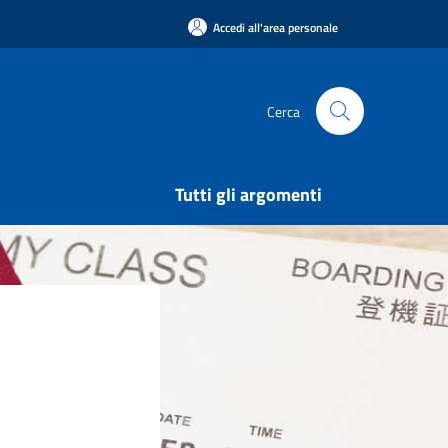
Accedi all'area personale
Cerca
Tutti gli argomenti