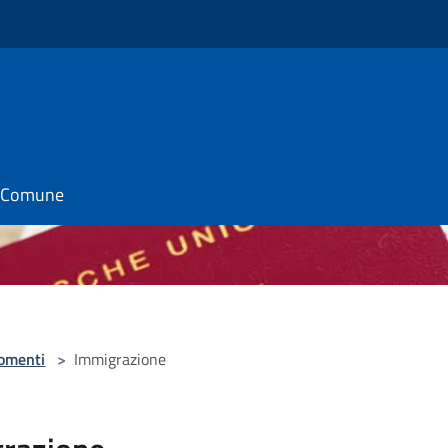
il Comune
omenti
>
Immigrazione