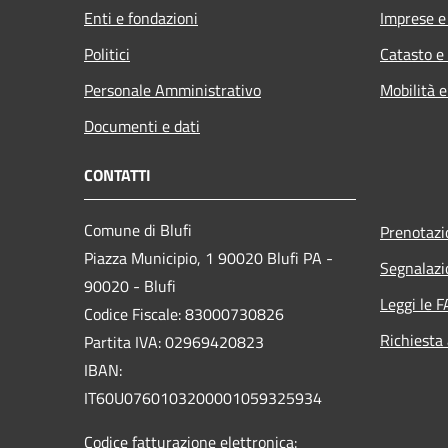
Enti e fondazioni
Imprese 
Politici
Catasto e
Personale Amministrativo
Mobilità e
Documenti e dati
CONTATTI
Comune di Blufi
Prenotaz
Piazza Municipio, 1 90020 Blufi PA -
Segnalazi
90020 - Blufi
Leggi le 
Codice Fiscale: 83000730826
Richiesta
Partita IVA: 02969420823
IBAN:
IT60U0760103200001059325934
Codice fatturazione elettronica: