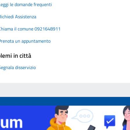
Leggi le domande frequenti
Richiedi Assistenza
Chiama il comune 0921648911
Prenota un appuntamento
lemi in città
Segnala disservizio