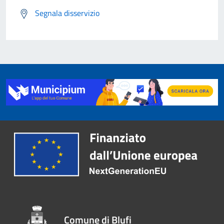
Segnala disservizio
Comune di Blufi