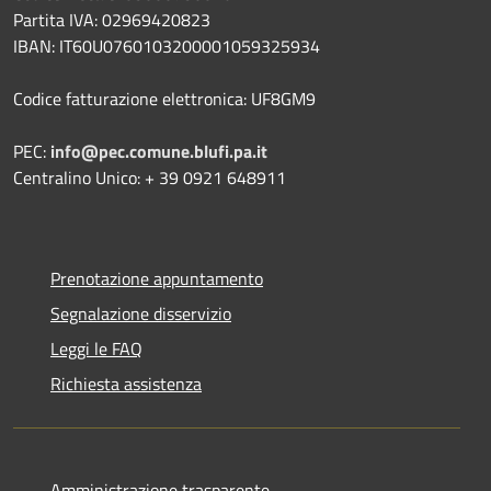
Partita IVA: 02969420823
IBAN: IT60U0760103200001059325934
Codice fatturazione elettronica: UF8GM9
PEC:
info@pec.comune.blufi.pa.it
Centralino Unico: + 39 0921 648911
Prenotazione appuntamento
Segnalazione disservizio
Leggi le FAQ
Richiesta assistenza
Amministrazione trasparente