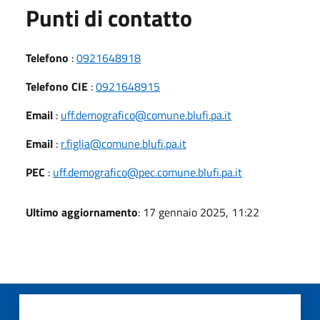
Punti di contatto
Telefono
:
0921648918
Telefono CIE
:
0921648915
Email
:
uff.demografico@comune.blufi.pa.it
Email
:
r.figlia@comune.blufi.pa.it
PEC
:
uff.demografico@pec.comune.blufi.pa.it
Ultimo aggiornamento
: 17 gennaio 2025, 11:22