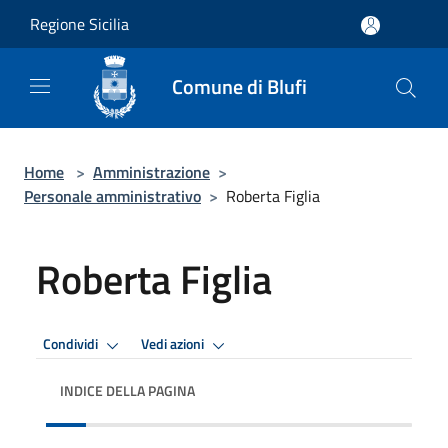
Salta al contenuto principale
Regione Sicilia
Comune di Blufi
Home
>
Amministrazione
>
Personale amministrativo
>
Roberta Figlia
Roberta Figlia
Condividi
Vedi azioni
INDICE DELLA PAGINA