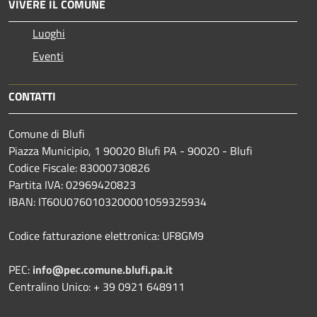
VIVERE IL COMUNE
Luoghi
Eventi
CONTATTI
Comune di Blufi
Piazza Municipio, 1 90020 Blufi PA - 90020 - Blufi
Codice Fiscale: 83000730826
Partita IVA: 02969420823
IBAN: IT60U0760103200001059325934
Codice fatturazione elettronica: UF8GM9
PEC:
info@pec.comune.blufi.pa.it
Centralino Unico: + 39 0921 648911