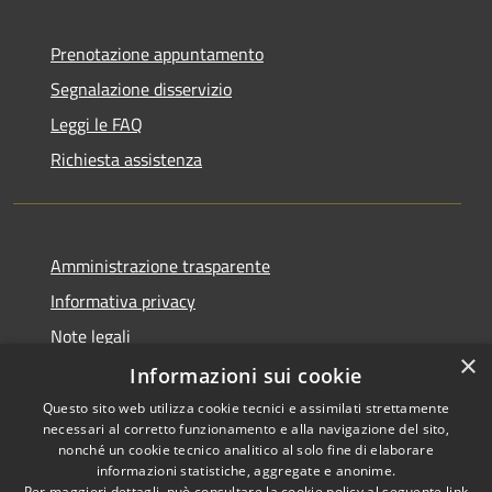
Prenotazione appuntamento
Segnalazione disservizio
Leggi le FAQ
Richiesta assistenza
Amministrazione trasparente
Informativa privacy
Note legali
×
Dichiarazione di accessibilità
Informazioni sui cookie
Questo sito web utilizza cookie tecnici e assimilati strettamente
necessari al corretto funzionamento e alla navigazione del sito,
nonché un cookie tecnico analitico al solo fine di elaborare
informazioni statistiche, aggregate e anonime.
RSS
Copyright © 2026 • Comune di
Per maggiori dettagli, può consultare la cookie policy al seguente
link