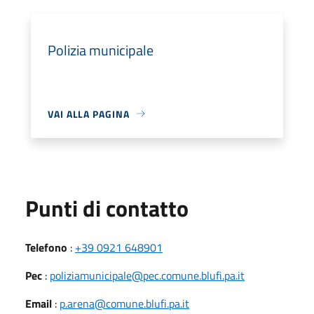
Polizia municipale
VAI ALLA PAGINA
Punti di contatto
Telefono
:
+39 0921 648901
Pec
:
poliziamunicipale@pec.comune.blufi.pa.it
Email
:
p.arena@comune.blufi.pa.it