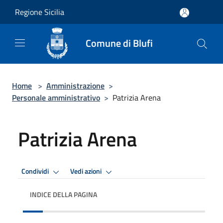
Salta al contenuto principale
Regione Sicilia
Comune di Blufi
Home
>
Amministrazione
>
Personale amministrativo
>
Patrizia Arena
Patrizia Arena
Condividi
Vedi azioni
INDICE DELLA PAGINA