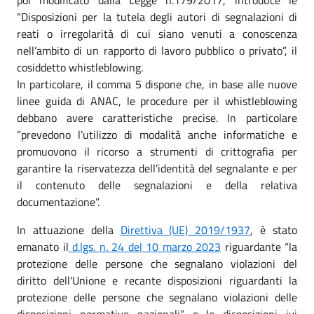
“Disposizioni per la tutela degli autori di segnalazioni di
reati o irregolarità di cui siano venuti a conoscenza
nell’ambito di un rapporto di lavoro pubblico o privato”, il
cosiddetto whistleblowing.
In particolare, il comma 5 dispone che, in base alle nuove
linee guida di ANAC, le procedure per il whistleblowing
debbano avere caratteristiche precise. In particolare
“prevedono l’utilizzo di modalità anche informatiche e
promuovono il ricorso a strumenti di crittografia per
garantire la riservatezza dell’identità del segnalante e per
il contenuto delle segnalazioni e della relativa
documentazione”.
In attuazione della
Direttiva (UE) 2019/1937
, è stato
emanato il
d.lgs. n. 24 del 10 marzo 2023
riguardante “la
protezione delle persone che segnalano violazioni del
diritto dell'Unione e recante disposizioni riguardanti la
protezione delle persone che segnalano violazioni delle
disposizioni normative nazionali” e le disposizioni ivi