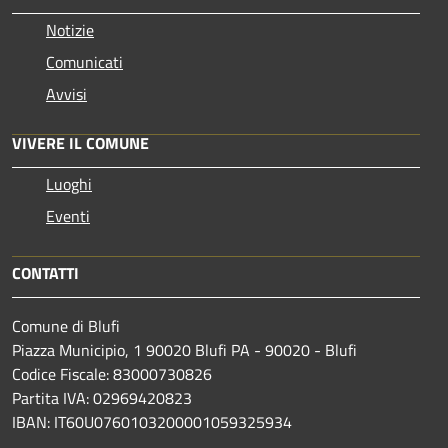
Notizie
Comunicati
Avvisi
VIVERE IL COMUNE
Luoghi
Eventi
CONTATTI
Comune di Blufi
Piazza Municipio, 1 90020 Blufi PA - 90020 - Blufi
Codice Fiscale: 83000730826
Partita IVA: 02969420823
IBAN: IT60U0760103200001059325934