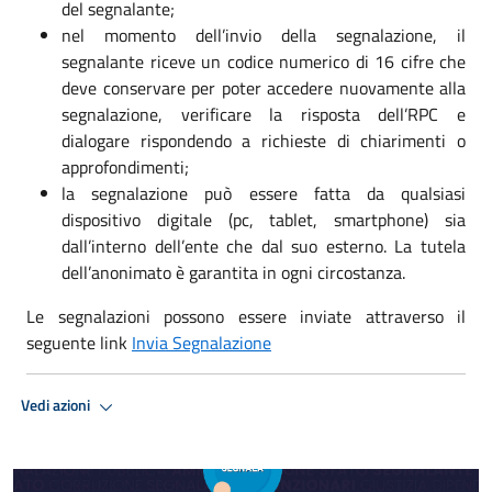
del segnalante;
nel momento dell’invio della segnalazione, il
segnalante riceve un codice numerico di 16 cifre che
deve conservare per poter accedere nuovamente alla
segnalazione, verificare la risposta dell’RPC e
dialogare rispondendo a richieste di chiarimenti o
approfondimenti;
la segnalazione può essere fatta da qualsiasi
dispositivo digitale (pc, tablet, smartphone) sia
dall’interno dell’ente che dal suo esterno. La tutela
dell’anonimato è garantita in ogni circostanza.
Le segnalazioni possono essere inviate attraverso il
seguente link
Invia Segnalazione
Vedi azioni