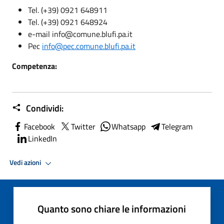
Tel. (+39) 0921 648911
Tel. (+39) 0921 648924
e-mail info@comune.blufi.pa.it
Pec
info@pec.comune.blufi.pa.it
Competenza:
Condividi:
Facebook
Twitter
Whatsapp
Telegram
LinkedIn
Vedi azioni
Quanto sono chiare le informazioni