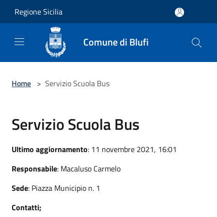
Salta al contenuto principale
Regione Sicilia
Comune di Blufi
Home
>
Servizio Scuola Bus
Servizio Scuola Bus
Ultimo aggiornamento
: 11 novembre 2021, 16:01
Responsabile
: Macaluso Carmelo
Sede
: Piazza Municipio n. 1
Contatti;