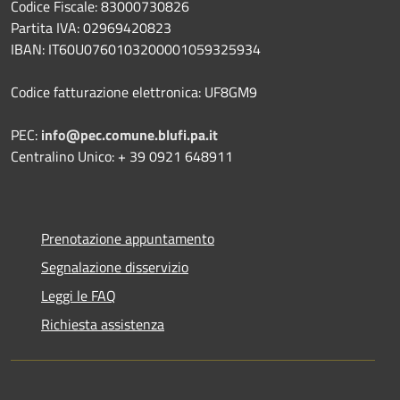
Codice Fiscale: 83000730826
Partita IVA: 02969420823
IBAN: IT60U0760103200001059325934
Codice fatturazione elettronica: UF8GM9
PEC:
info@pec.comune.blufi.pa.it
Centralino Unico: + 39 0921 648911
Prenotazione appuntamento
Segnalazione disservizio
Leggi le FAQ
Richiesta assistenza