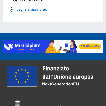
Segnala disservizio