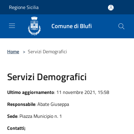
Salta al contenuto principale
Regione Sicilia
Comune di Blufi
Home
>
Servizi Demografici
Servizi Demografici
Ultimo aggiornamento
: 11 novembre 2021, 15:58
Responsabile
: Abate Giuseppa
Sede
: Piazza Municipio n. 1
Contatti;