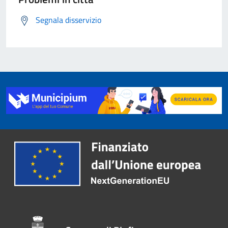
Segnala disservizio