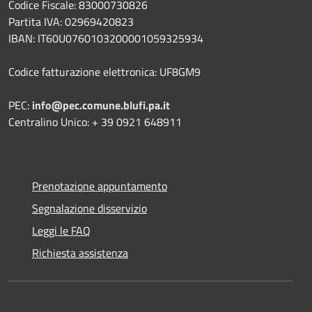
Codice Fiscale: 83000730826
Partita IVA: 02969420823
IBAN: IT60U0760103200001059325934
Codice fatturazione elettronica: UF8GM9
PEC:
info@pec.comune.blufi.pa.it
Centralino Unico: + 39 0921 648911
Prenotazione appuntamento
Segnalazione disservizio
Leggi le FAQ
Richiesta assistenza