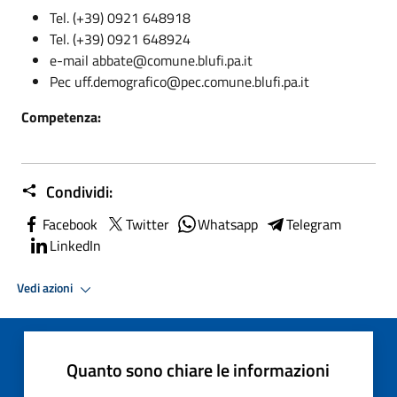
Tel. (+39) 0921 648918
Tel. (+39) 0921 648924
e-mail abbate@comune.blufi.pa.it
Pec uff.demografico@pec.comune.blufi.pa.it
Competenza:
Condividi:
Facebook
Twitter
Whatsapp
Telegram
LinkedIn
Vedi azioni
Quanto sono chiare le informazioni