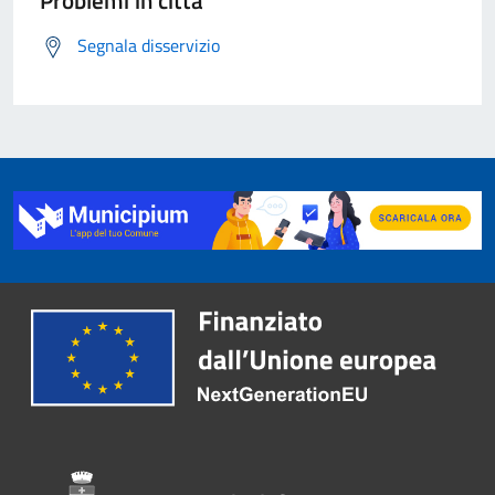
Problemi in città
Segnala disservizio