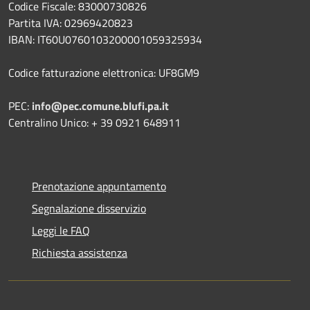
Codice Fiscale: 83000730826
Partita IVA: 02969420823
IBAN: IT60U0760103200001059325934
Codice fatturazione elettronica: UF8GM9
PEC:
info@pec.comune.blufi.pa.it
Centralino Unico: + 39 0921 648911
Prenotazione appuntamento
Segnalazione disservizio
Leggi le FAQ
Richiesta assistenza