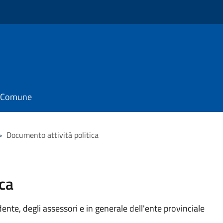
il Comune
>
Documento attività politica
ca
idente, degli assessori e in generale dell'ente provinciale