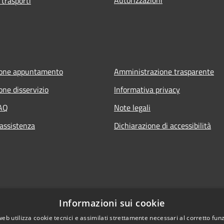
 trasporti
ione appuntamento
Amministrazione trasparente
one disservizio
Informativa privacy
FAQ
Note legali
 assistenza
Dichiarazione di accessibilità
Informazioni sui cookie
web utilizza cookie tecnici e assimilati strettamente necessari al corretto fu