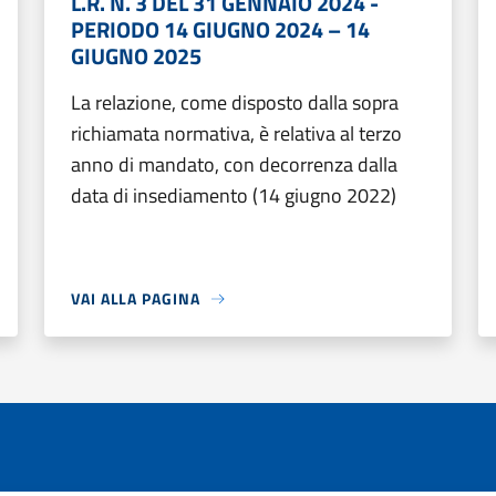
L.R. N. 3 DEL 31 GENNAIO 2024 -
PERIODO 14 GIUGNO 2024 – 14
GIUGNO 2025
La relazione, come disposto dalla sopra
richiamata normativa, è relativa al terzo
anno di mandato, con decorrenza dalla
data di insediamento (14 giugno 2022)
VAI ALLA PAGINA