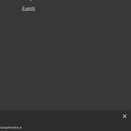
Eventi
×
nzionamento e