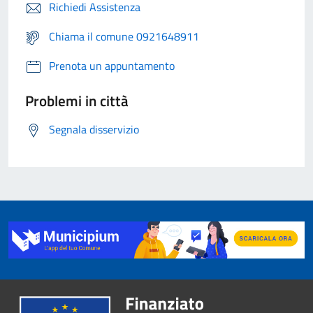
Richiedi Assistenza
Chiama il comune 0921648911
Prenota un appuntamento
Problemi in città
Segnala disservizio