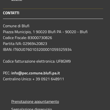
CONTATTI
Comune di Blufi
Piazza Municipio, 1 90020 Blufi PA - 90020 - Blufi
Codice Fiscale: 83000730826
Partita IVA: 02969420823
IBAN: IT60U0760103200001059325934
Codice fatturazione elettronica: UF8GM9
PEC:
info@pec.comune.blufi.pa.it
Centralino Unico: + 39 0921 648911
Prenotazione appuntamento
Segnalazione disservizio