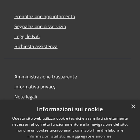
Prenotazione appuntamento
Segnalazione disservizio
Leggi le FAQ
Richiesta assistenza
Amministrazione trasparente
Informativa privacy
Note legali
×
Dichiarazione di accessibilità
Informazioni sui cookie
Questo sito web utilizza cookie tecnici e assimilati strettamente
necessari al corretto funzionamento e alla navigazione del sito,
nonché un cookie tecnico analitico al solo fine di elaborare
informazioni statistiche, aggregate e anonime.
RSS
Copyright © 2026 • Comune di