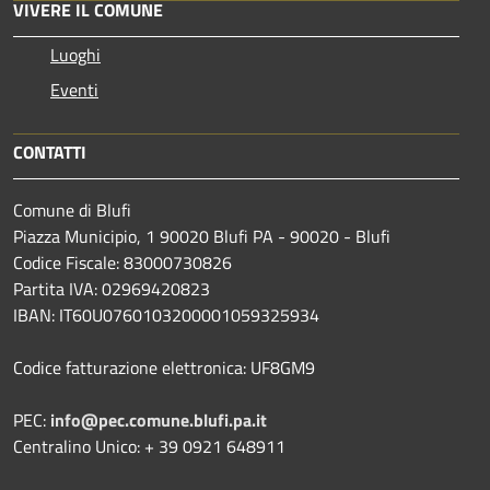
VIVERE IL COMUNE
Luoghi
Eventi
CONTATTI
Comune di Blufi
Piazza Municipio, 1 90020 Blufi PA - 90020 - Blufi
Codice Fiscale: 83000730826
Partita IVA: 02969420823
IBAN: IT60U0760103200001059325934
Codice fatturazione elettronica: UF8GM9
PEC:
info@pec.comune.blufi.pa.it
Centralino Unico: + 39 0921 648911