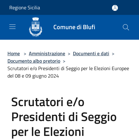
Salta al contenuto principale
Regione Sicilia
Comune di Blufi
Home
>
Amministrazione
>
Documenti e dati
>
Documento albo pretorio
>
Scrutatori e/o Presidenti di Seggio per le Elezioni Europee
del 08 e 09 giugno 2024
Scrutatori e/o
Presidenti di Seggio
per le Elezioni